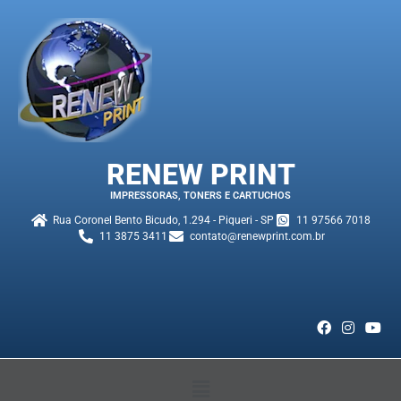
RENEW PRINT
IMPRESSORAS, TONERS E CARTUCHOS
Rua Coronel Bento Bicudo, 1.294 - Piqueri - SP
11 97566 7018
11 3875 3411
contato@renewprint.com.br