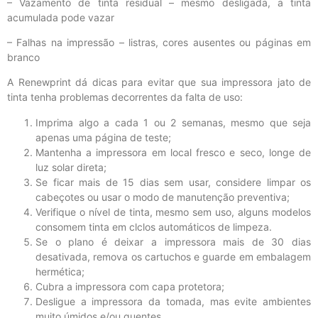
– Vazamento de tinta residual – mesmo desligada, a tinta
acumulada pode vazar
– Falhas na impressão – listras, cores ausentes ou páginas em
branco
A Renewprint dá dicas para evitar que sua impressora jato de
tinta tenha problemas decorrentes da falta de uso:
Imprima algo a cada 1 ou 2 semanas, mesmo que seja
apenas uma página de teste;
Mantenha a impressora em local fresco e seco, longe de
luz solar direta;
Se ficar mais de 15 dias sem usar, considere limpar os
cabeçotes ou usar o modo de manutenção preventiva;
Verifique o nível de tinta, mesmo sem uso, alguns modelos
consomem tinta em clclos automáticos de limpeza.
Se o plano é deixar a impressora mais de 30 dias
desativada, remova os cartuchos e guarde em embalagem
hermética;
Cubra a impressora com capa protetora;
Desligue a impressora da tomada, mas evite ambientes
muito úmidos e/ou quentes.